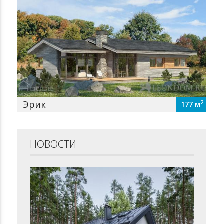
Эрик
2
177 м
НОВОСТИ