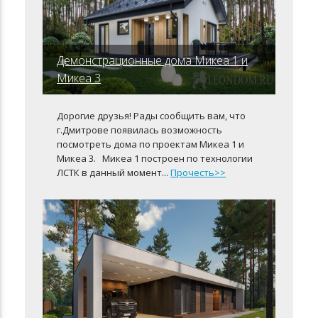
Демонстрационные дома Микеа 1 и
Микеа 3
Дорогие друзья! Рады сообщить вам, что
г.Дмитрове появилась возможность
посмотреть дома по проектам Микеа 1 и
Микеа 3. Микеа 1 построен по технологии
ЛСТК в данный момент...
Прочесть>>