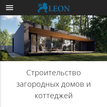
menu
Строительство
загородных домов и
коттеджей