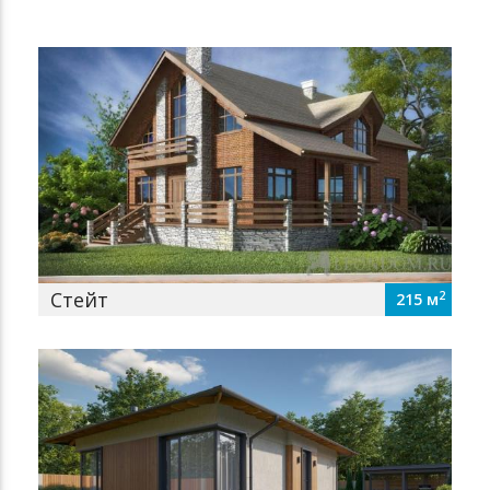
Стейт
2
215 м