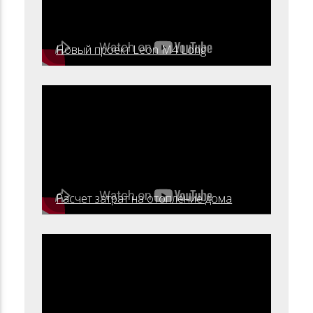
Новый проект Leon M4 Long
Расчет затрат на отопление дома