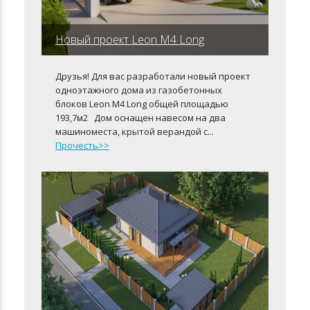
Новый проект Leon M4 Long
Друзья! Для вас разработали новый проект
одноэтажного дома из газобетонных
блоков Leon M4 Lоng общей площадью
193,7м2 Дом оснащен навесом на два
машиноместа, крытой верандой с...
Прочесть>>