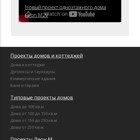
Новый проект одноэтажного дома
Leon М2V
Проекты домов и коттеджей
Дома и коттеджи
Дуплексы и таунхаусы
Коммерческие здания
Бани и гаражи
Типовые проекты домов
Дома до 100 кв.м.
Дома от 100 до 150 кв.м.
Дома от 150 до 250 кв.м.
Дома от 250 кв.м.
Проекты Леон М