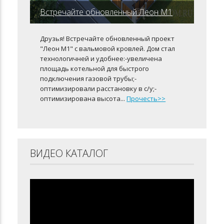
Встречайте обновленный Леон М1
Друзья! Встречайте обновленный проект
"Леон М1" с вальмовой кровлей. Дом стал
технологичней и удобнее:-увеличена
площадь котельной для быстрого
подключения газовой трубы;-
оптимизировали расстановку в с/у;-
оптимизирована высота...
Прочесть>>
ВИДЕО КАТАЛОГ