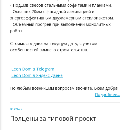
- Подшив свесов стальными софитами и планками.
- Окна пвх 70мм с фасадной ламинацией и
энергоэффективным двухкамерным стеклопакетом.
- Объемный прогрев при выполнении монолитных
работ.
Стоимость дана на текущую дату, с учетом
особенностей зимнего строительства.
Leon Dom в Telegram
Leon Dom в Яндекс Дзене
По любым возникшим вопросам звоните. Всем добра!
Подробнее...
06-09-22
Полцены за типовой проект