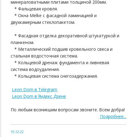
минераловатными плитами толщиной 200мм.
* Фальцевая кровля.
* Окна Melke c фасадной ламинацией и
двухкамерным стеклопакетом.
* Фасадная отделка декоративной штукатуркой и
планкеном.
* Металлический подшив кровельного свеса и
стальная водосточная система.
* Кольцевой дренаж фундамента и ливневая
система водоудаления.
* Кольцевая система снегозадержания.
Leon Dom в Telegram
Leon Dom в Яндекс Дзене
По любым возникшим вопросам звоните. Всем добра!
Подробнее...
15-12-22