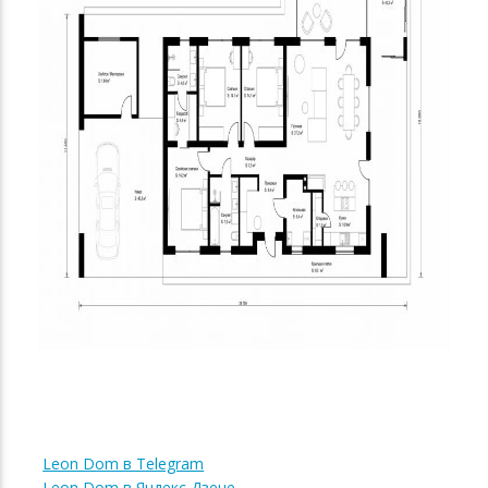
Leon Dom в Telegram
Leon Dom в Яндекс Дзене