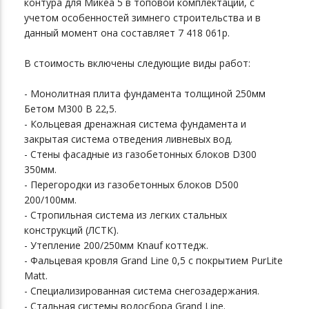
контура для Микеа 5 в топовой комплектации, с
учетом особенностей зимнего строительства и в
данный момент она составляет 7 418 061р.
В стоимость включены следующие виды работ:
- Монолитная плита фундамента толщиной 250мм
Бетом М300 В 22,5.
- Кольцевая дренажная система фундамента и
закрытая система отведения ливневых вод.
- Стены фасадные из газобетонных блоков D300
350мм.
- Перегородки из газобетонных блоков D500
200/100мм.
- Стропильная система из легких стальных
конструкций (ЛСТК).
- Утепление 200/250мм Knauf коттедж.
- Фальцевая кровля Grand Line 0,5 с покрытием PurLite
Matt.
- Специализированная система снегозадержания.
- Стальная системы водосбора Grand Line.