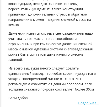
конструкциям, передаются ниже на стены,
перекрытия и фундамент, также конструкции
принимают дополнительный стресс в обратном
направлении в момент падения снежной массы на
землю.
Даже если имеется система снегозадержания надо
учитывать тот факт, что ее способности
ограниченны и при критическом давлении снежной
массы с низкой адгезией система снегозадержания
может быть смята или даже начисто снесена
лавиной.
Из всего вышеуказанного следует сделать
единственный вывод, что любая кровля нуждается в
уходе и своевременной чистке от снега. Мы
рекомендуем озаботиться данным вопросом, если
толщина снежного покрова составляет более 30см.
Всем добра!
Подробнее...