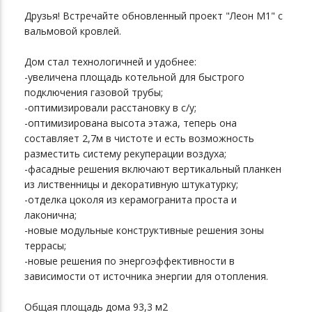
Друзья! Встречайте обновленный проект "Леон М1" с
вальмовой кровлей.
Дом стал технологичней и удобнее:
-увеличена площадь котельной для быстрого
подключения газовой трубы;
-оптимизировали расстановку в с/у;
-оптимизирована высота этажа, теперь она
составляет 2,7м в чистоте и есть возможность
разместить систему рекуперации воздуха;
-фасадные решения включают вертикальный планкен
из лиственницы и декоративную штукатурку;
-отделка цоколя из керамогранита проста и
лаконична;
-новые модульные конструктивные решения зоны
террасы;
-новые решения по энергоэффективности в
зависимости от источника энергии для отопления.
Общая площадь дома 93,3 м2