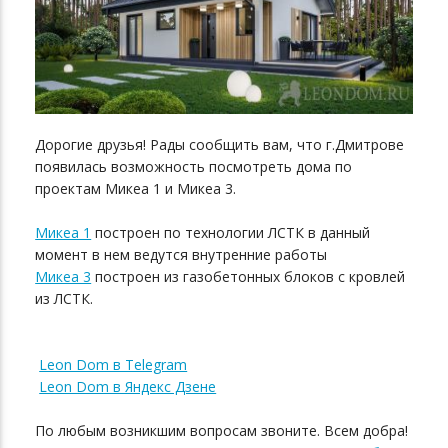
Дорогие друзья! Рады сообщить вам, что г.Дмитрове
появилась возможность посмотреть дома по
проектам Микеа 1 и Микеа 3.
Микеа 1
построен по технологии ЛСТК в данный
момент в нем ведутся внутренние работы
Микеа 3
построен из газобетонных блоков с кровлей
из ЛСТК.
Leon Dom в Telegram
Leon Dom в Яндекс Дзене
По любым возникшим вопросам звоните. Всем добра!