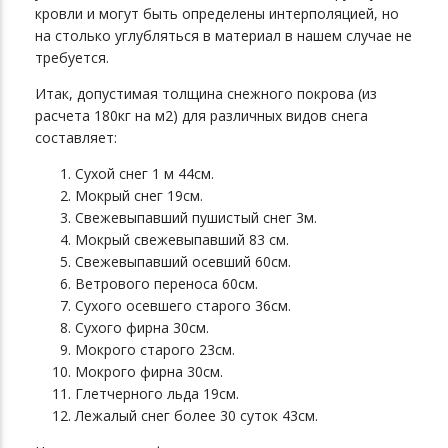
кровли и могут быть определены интерполяцией, но
на столько углубляться в материал в нашем случае не
требуется.
Итак, допустимая толщина снежного покрова (из
расчета 180кг на м2) для различных видов снега
составляет:
Сухой снег 1 м 44см.
Мокрый снег 19см.
Свежевыпавший пушистый снег 3м.
Мокрый свежевыпавший 83 см.
Свежевыпавший осевший 60см.
Ветрового переноса 60см.
Сухого осевшего старого 36см.
Сухого фирна 30см.
Мокрого старого 23см.
Мокрого фирна 30см.
Глетчерного льда 19см.
Лежалый снег более 30 суток 43см.