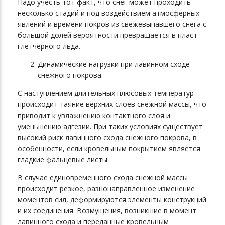
Надо учесть тот факт, что снег может проходить
несколько стадий и под воздействием атмосферных
явлений и времени покров из свежевыпавшего снега с
большой долей вероятности превращается в пласт
глетчерного льда.
Динамические нагрузки при лавинном сходе
снежного покрова.
С наступлением длительных плюсовых температур
происходит таяние верхних слоев снежной массы, что
приводит к увлажнению контактного слоя и
уменьшению адгезии. При таких условиях существует
высокий риск лавинного схода снежного покрова, в
особенности, если кровельным покрытием является
гладкие фальцевые листы.
В случае единовременного схода снежной массы
происходит резкое, разнонаправленное изменение
моментов сил, деформируются элементы конструкций
и их соединения. Возмущения, возникшие в момент
лавинного схода и переданные кровельным