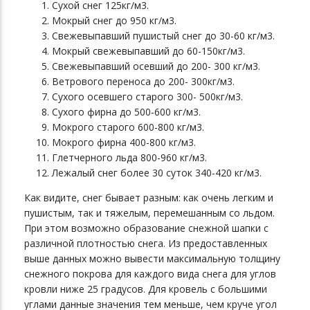
Сухой снег 125кг/м3.
Мокрый снег до 950 кг/м3.
Свежевыпавший пушистый снег до 30-60 кг/м3.
Мокрый свежевыпавший до 60-150кг/м3.
Свежевыпавший осевший до 200- 300 кг/м3.
Ветрового переноса до 200- 300кг/м3.
Сухого осевшего старого 300- 500кг/м3.
Сухого фирна до 500-600 кг/м3.
Мокрого старого 600-800 кг/м3.
Мокрого фирна 400-800 кг/м3.
Глетчерного льда 800-960 кг/м3.
Лежалый снег более 30 суток 340-420 кг/м3.
Как видите, снег бывает разным: как очень легким и
пушистым, так и тяжелым, перемешанным со льдом.
При этом возможно образование снежной шапки с
различной плотностью снега. Из предоставленных
выше данных можно вывести максимальную толщину
снежного покрова для каждого вида снега для углов
кровли ниже 25 градусов. Для кровель с большими
углами данные значения тем меньше, чем круче угол