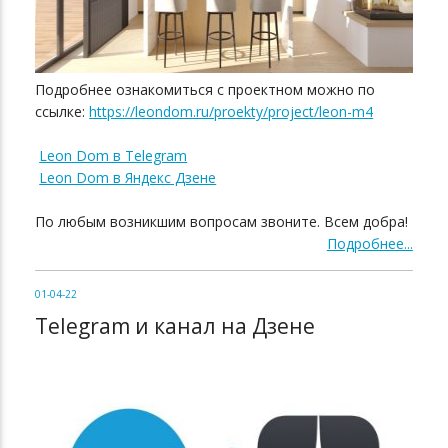
Подробнее ознакомиться с проектном можно по
ссылке:
https://leondom.ru/proekty/project/leon-m4
Leon Dom в Telegram
Leon Dom в Яндекс Дзене
По любым возникшим вопросам звоните. Всем добра!
Подробнее...
01-04-22
Telegram и канал на Дзене