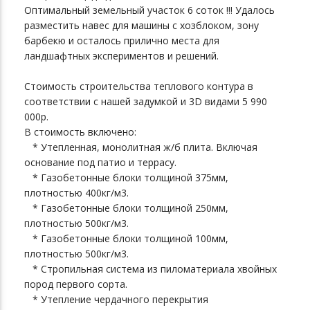
Оптимальный земельный участок 6 соток !!! Удалось
разместить навес для машины с хозблоком, зону
барбекю и осталось прилично места для
ландшафтных экспериментов и решений.
Стоимость строительства теплового контура в
соответствии с нашей задумкой и 3D видами 5 990
000р.
В стоимость включено:
* Утепленная, монолитная ж/б плита. Включая
основание под патио и террасу.
* Газобетонные блоки толщиной 375мм,
плотностью 400кг/м3.
* Газобетонные блоки толщиной 250мм,
плотностью 500кг/м3.
* Газобетонные блоки толщиной 100мм,
плотностью 500кг/м3.
* Стропильная система из пиломатериала хвойных
пород первого сорта.
* Утепление чердачного перекрытия