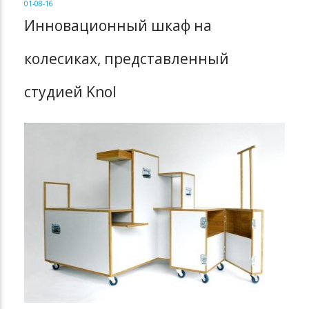
01-08-16
Инновационный шкаф на
колесиках, представленный
студией Knol