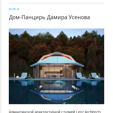
05-08-16
Дом-Панцирь Дамира Усенова
Алмаатинской архитектурной студией Lenz Architects