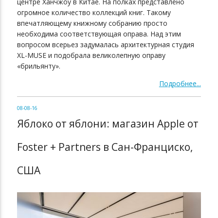
центре Ханчжоу в Китае. На полках представлено
огромное количество коллекций книг. Такому
впечатляющему книжному собранию просто
необходима соответствующая оправа. Над этим
вопросом всерьез задумалась архитектурная студия
XL-MUSE и подобрала великолепную оправу
«брильянту».
Подробнее...
08-08-16
Яблоко от яблони: магазин Apple от
Foster + Partners в Сан-Франциско,
США