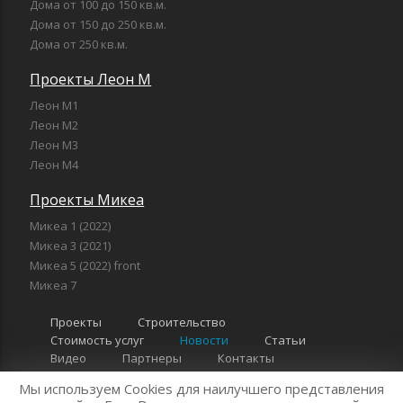
Дома от 100 до 150 кв.м.
Дома от 150 до 250 кв.м.
Дома от 250 кв.м.
Проекты Леон М
Леон М1
Леон М2
Леон М3
Леон М4
Проекты Микеа
Микеа 1 (2022)
Микеа 3 (2021)
Микеа 5 (2022) front
Микеа 7
Проекты
Строительство
Стоимость услуг
Новости
Статьи
Видео
Партнеры
Контакты
Мы используем Cookies для наилучшего представления