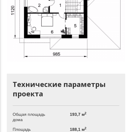
Технические параметры
проекта
2
Общая площадь
193,7 м
дома
2
Площадь
188,1 м