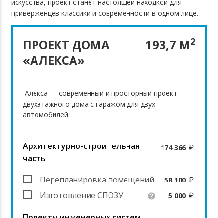
искусства, проект станет настоящей находкой для
приверженцев классики и современности в одном лице.
2
ПРОЕКТ ДОМА
193,7 М
«АЛЕКСА»
Алекса — современный и просторный проект
двухэтажного дома с гаражом для двух
автомобилей.
Архитектурно-строительная
174 366
часть
Перепланировка помещений
58 100
Изготовление СПОЗУ
5 000
help
Проекты инженерных систем