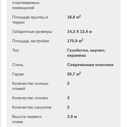
отапливаемых
помещений
2
Площади крылец и
18,8 м
террас
Габаритные размеры
14,3 Х 13,4 м
2
Площадь застройки
170,9 м
Тип
Газобетон, кирпич,
керамика
Стиль
Современная классика
2
Гараж
26,7 м
Количество полных
2
этажей
Количество спален
3
Количество санузлов
2
Высота первого
3.0 м
этажа