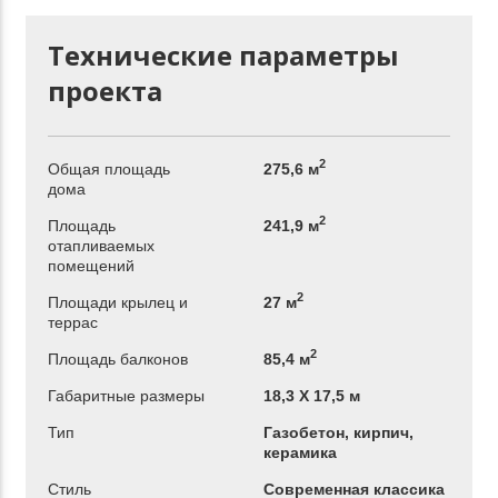
Технические параметры
проекта
2
Общая площадь
275,6 м
дома
2
Площадь
241,9 м
отапливаемых
помещений
2
Площади крылец и
27 м
террас
2
Площадь балконов
85,4 м
Габаритные размеры
18,3 Х 17,5 м
Тип
Газобетон, кирпич,
керамика
Стиль
Современная классика