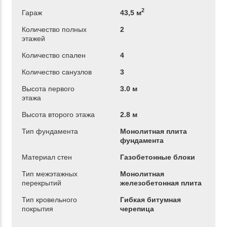
2
Гараж
43,5 м
Количество полных
2
этажей
Количество спален
4
Количество санузлов
3
Высота первого
3.0 м
этажа
Высота второго этажа
2.8 м
Тип фундамента
Монолитная плита
фундамента
Материал стен
Газобетонные блоки
Тип межэтажных
Монолитная
перекрытий
железобетонная плита
Тип кровельного
Гибкая битумная
покрытия
черепица