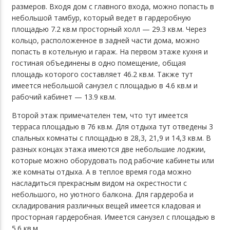
размеров. Входя дом с главного входа, можно попасть в
небольшой тамбур, который ведет в гардеробную
площадью 7.2 кв.м просторный холл — 29.3 кв.м. Через
кольцо, расположенное в задней части дома, можно
попасть в котельную и гараж. На первом этаже кухня и
гостиная объединены в одно помещение, общая
площадь которого составляет 46.2 кв.м. Также тут
имеется небольшой санузел с площадью в 4.6 кв.м и
рабочий кабинет — 13.9 кв.м.
Второй этаж примечателен тем, что тут имеется
терраса площадью в 76 кв.м. Для отдыха тут отведены 3
спальных комнаты с площадью в 28,3, 21,9 и 14,3 кв.м. В
разных концах этажа имеются две небольшие лоджии,
которые можно оборудовать под рабочие кабинеты или
же комнаты отдыха. А в теплое время года можно
насладиться прекрасным видом на окрестности с
небольшого, но уютного балкона. Для гардероба и
складирования различных вещей имеется кладовая и
просторная гардеробная. Имеется санузел с площадью в
5.6 кв.м.