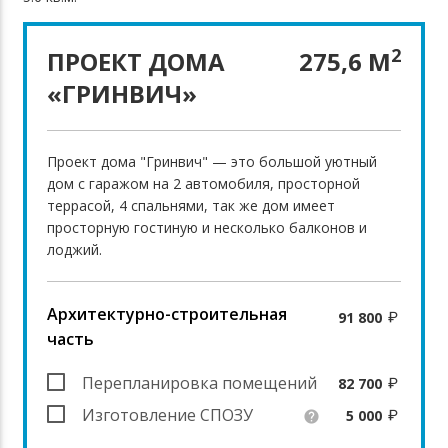
2
ПРОЕКТ ДОМА
275,6 М
«ГРИНВИЧ»
Проект дома "Гринвич" — это большой уютный
дом с гаражом на 2 автомобиля, просторной
террасой, 4 спальнями, так же дом имеет
просторную гостиную и несколько балконов и
лоджий.
Архитектурно-строительная
91 800
часть
Перепланировка помещений
82 700
Изготовление СПОЗУ
5 000
help