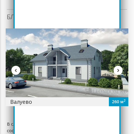
БЛИЗКИЕ ПО ПЛОЩАДИ ПРОЕКТЫ:
‹
›
Валуево
2
260 м
В случае обнаружения неточностей на сайте просьба
сообщить нам по телефону +7 (495) 988-99-79 или по