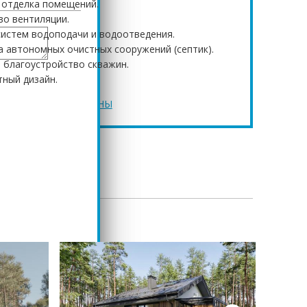
 отделка помещений.
во вентиляции.
истем водоподачи и водоотведения.
а автономных очистных сооружений (септик).
и благоустройство скважин.
ный дизайн.
робнее в разделе ЦЕНЫ