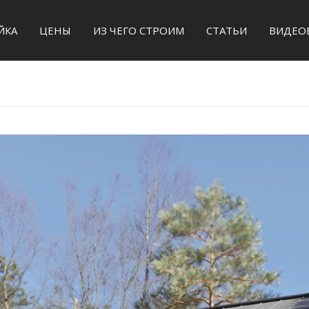
ЙКА
ЦЕНЫ
ИЗ ЧЕГО СТРОИМ
СТАТЬИ
ВИДЕО
АКТЫ