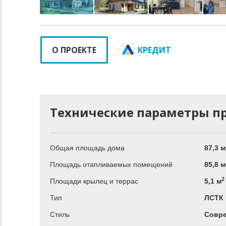
О ПРОЕКТЕ
КРЕДИТ
Технические параметры п
Общая площадь дома
87,3 м
Площадь отапливаемых помещений
85,8 м
2
Площади крылец и террас
5,1 м
Тип
ЛСТК
Стиль
Совре