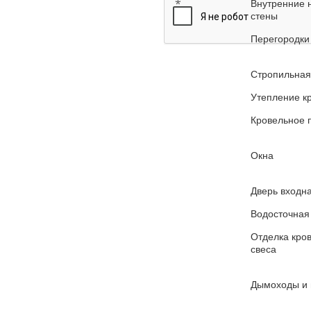
*
Внутренние 
стены
Перегородки
Стропильная
Утепление к
Кровельное 
Окна
Дверь входн
Водосточная
Отделка кро
свеса
Дымоходы и 