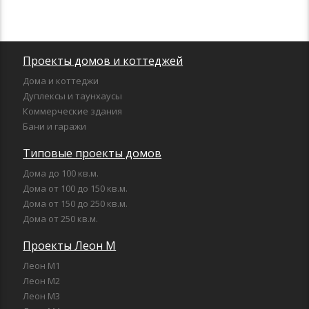
Проекты домов и коттеджей
Дома и коттеджи
Дуплексы и таунхаусы
Коммерческие здания
Бани и гаражи
Типовые проекты домов
Дома до 100 кв.м.
Дома от 100 до 150 кв.м.
Дома от 150 до 250 кв.м.
Дома от 250 кв.м.
Проекты Леон М
Леон М1
Леон М2
Леон М3