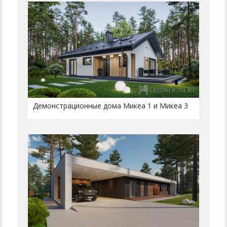
Демонстрационные дома Микеа 1 и Микеа 3