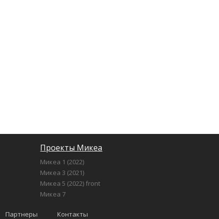
Проекты Микеа
Микеа 1 (2022)
Микеа 3 (2021)
Микеа 5 (2022) front
Микеа 7
Партнеры
Контакты