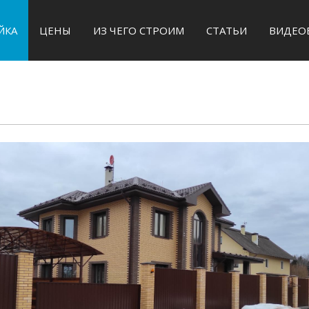
ЙКА
ЦЕНЫ
ИЗ ЧЕГО СТРОИМ
СТАТЬИ
ВИДЕО
АКТЫ