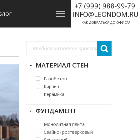
+7 (999) 988-99-79
INFO@LEONDOM.RU
БЛОГ
КАК ДОБРАТЬСЯ ДО ОФИСА?
МАТЕРИАЛ СТЕН
Газобетон
Кирпич
Керамика
ФУНДАМЕНТ
Монолитная плита
Свайно- ростверковый
Ленточный