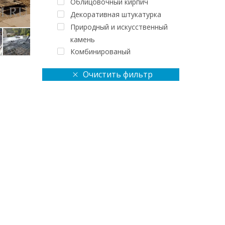
Облицовочный кирпич
Декоративная штукатурка
Природный и искусственный
камень
Комбинированый
Очистить фильтр