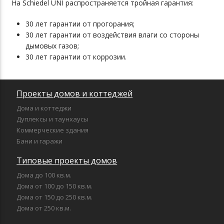
На Schiedel UNI распространяется тройная гарантия:
30 лет гарантии от прогорания;
30 лет гарантии от воздействия влаги со стороны
дымовых газов;
30 лет гарантии от коррозии.
Проекты домов и коттеджей
Дома и коттеджи
Дуплексы и таунхаусы
Коммерческие здания
Бани и гаражи
Типовые проекты домов
Дома до 100 кв.м.
Дома от 100 до 150 кв.м.
Дома от 150 до 250 кв.м.
Дома от 250 кв.м.