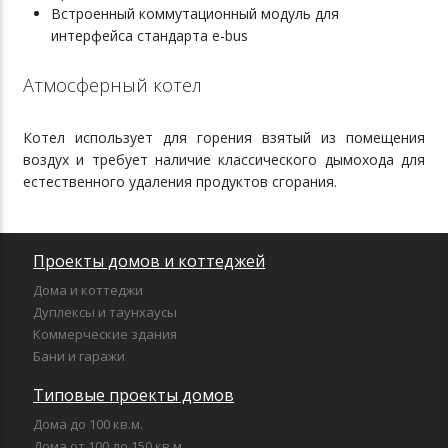
Встроенный коммутационный модуль для
интерфейса стандарта e-bus
Атмосферный котел
Котел использует для горения взятый из помещения
воздух и требует наличие классического дымохода для
естественного удаления продуктов сгорания.
Проекты домов и коттеджей
Дома и коттеджи
Дуплексы и таунхаусы
Коммерческие здания
Бани и гаражи
Типовые проекты домов
Дома до 100 кв.м.
Дома от 100 до 150 кв.м.