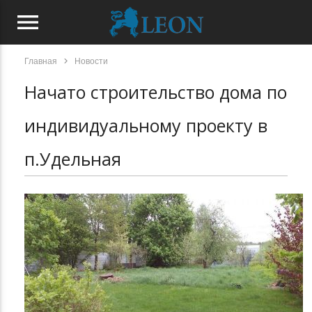
menu
chevron_right
Главная
Новости
Начато строительство дома по
индивидуальному проекту в
п.Удельная