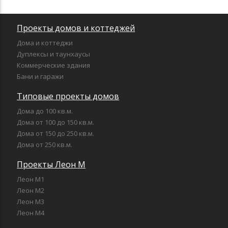
Проекты домов и коттеджей
Дома и коттеджи
Дуплексы и таунхаусы
Коммерческие здания
Бани и гаражи
Типовые проекты домов
Дома до 100 кв.м.
Дома от 100 до 150 кв.м.
Дома от 150 до 250 кв.м.
Дома от 250 кв.м.
Проекты Леон М
Леон М1
Леон М2
Леон М3
Леон М4