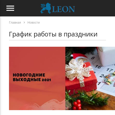
menu
chevron_right
Главная
Новости
График работы в праздники