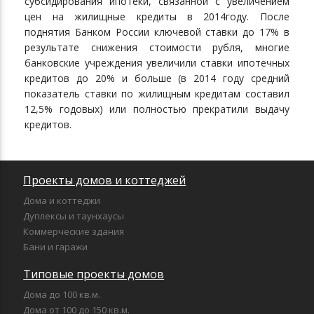
субсидирования ипотеки, связанной с увеличением
цен на жилищные кредиты в 2014году. После
поднятия Банком России ключевой ставки до 17% в
результате снижения стоимости рубля, многие
банковские учреждения увеличили ставки ипотечных
кредитов до 20% и больше (в 2014 году средний
показатель ставки по жилищным кредитам составил
12,5% годовых) или полностью прекратили выдачу
кредитов.
Проекты домов и коттеджей
Дома и коттеджи
Дуплексы и таунхаусы
Коммерческие здания
Бани и гаражи
Типовые проекты домов
Дома до 100 кв.м.
Дома от 100 до 150 кв.м.