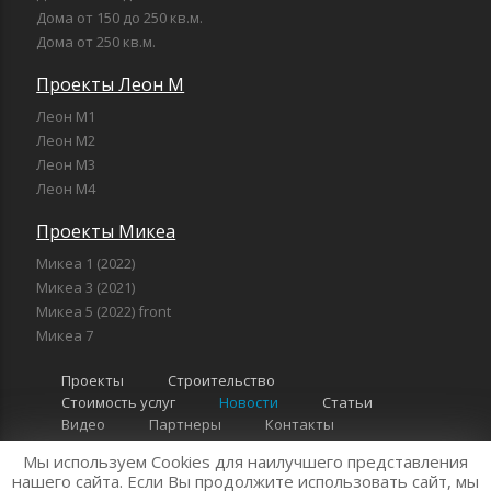
Дома от 150 до 250 кв.м.
Дома от 250 кв.м.
Проекты Леон М
Леон М1
Леон М2
Леон М3
Леон М4
Проекты Микеа
Микеа 1 (2022)
Микеа 3 (2021)
Микеа 5 (2022) front
Микеа 7
Проекты
Строительство
Стоимость услуг
Новости
Статьи
Видео
Партнеры
Контакты
Мы используем Cookies для наилучшего представления
нашего сайта. Если Вы продолжите использовать сайт, мы
"Компания Леон" 2026 г. Все права защищены
Политика