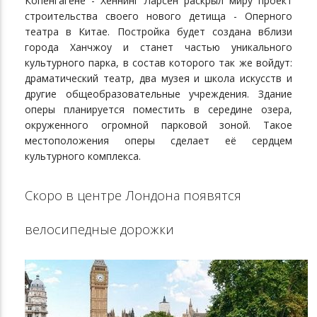
Копенгагене - Хеннинг Ларсен раскрыл миру проект
строительства своего нового детища - Оперного
театра в Китае. Постройка будет создана вблизи
города Ханчжоу и станет частью уникального
культурного парка, в состав которого так же войдут:
драматический театр, два музея и школа искусств и
другие общеобразовательные учреждения. Здание
оперы планируется поместить в середине озера,
окруженного огромной парковой зоной. Такое
местоположения оперы сделает её сердцем
культурного комплекса.
Скоро в центре Лондона появятся
велосипедные дорожки