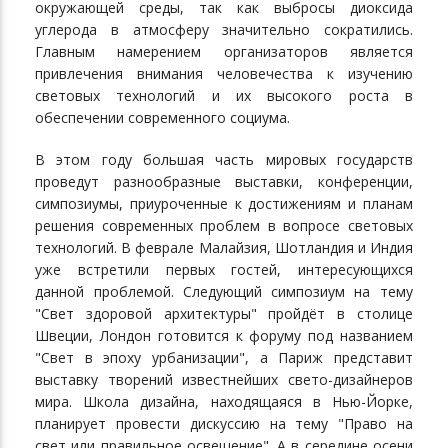
окружающей среды, так как выбросы диоксида
углерода в атмосферу значительно сократились.
Главным намерением организаторов является
привлечения внимания человечества к изучению
световых технологий и их высокого роста в
обеспечении современного социума.
В этом году большая часть мировых государств
проведут разнообразные выставки, конференции,
симпозиумы, приуроченные к достижениям и планам
решения современных проблем в вопросе световых
технологий. В феврале Малайзия, Шотландия и Индия
уже встретили первых гостей, интересующихся
данной проблемой. Следующий симпозиум на тему
"Свет здоровой архитектуры" пройдёт в столице
Швеции, Лондон готовится к форуму под названием
"Свет в эпоху урбанизации", а Париж представит
выставку творений известнейших свето-дизайнеров
мира. Школа дизайна, находящаяся в Нью-Йорке,
планирует провести дискуссию на тему "Право на
свет или правильное освещение". А в середине осени