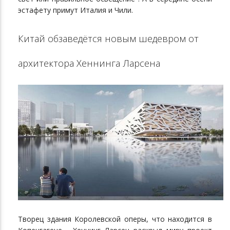
эстафету примут Италия и Чили.
Китай обзаведётся новым шедевром от
архитектора Хеннинга Ларсена
Творец здания Королевской оперы, что находится в