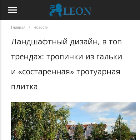
menu
chevron_right
Главная
Новости
Ландшафтный дизайн, в топ
трендах: тропинки из гальки
и «состаренная» тротуарная
плитка