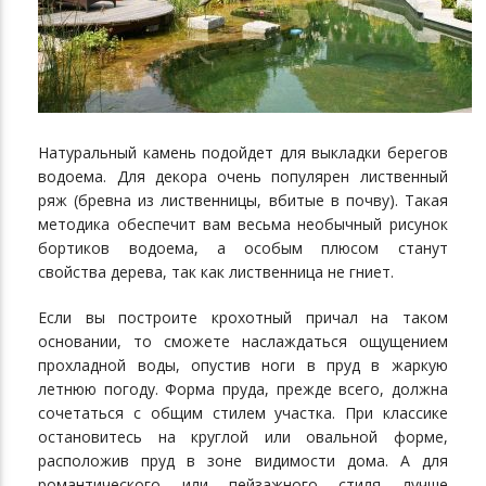
Натуральный камень подойдет для выкладки берегов
водоема. Для декора очень популярен лиственный
ряж (бревна из лиственницы, вбитые в почву). Такая
методика обеспечит вам весьма необычный рисунок
бортиков водоема, а особым плюсом станут
свойства дерева, так как лиственница не гниет.
Если вы построите крохотный причал на таком
основании, то сможете наслаждаться ощущением
прохладной воды, опустив ноги в пруд в жаркую
летнюю погоду. Форма пруда, прежде всего, должна
сочетаться с общим стилем участка. При классике
остановитесь на круглой или овальной форме,
расположив пруд в зоне видимости дома. А для
романтического или пейзажного стиля лучше