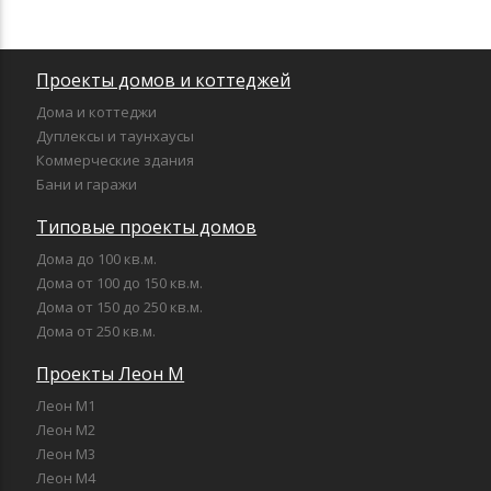
Проекты домов и коттеджей
Дома и коттеджи
Дуплексы и таунхаусы
Коммерческие здания
Бани и гаражи
Типовые проекты домов
Дома до 100 кв.м.
Дома от 100 до 150 кв.м.
Дома от 150 до 250 кв.м.
Дома от 250 кв.м.
Проекты Леон М
Леон М1
Леон М2
Леон М3
Леон М4