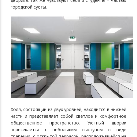
дворика. Так же чувствуют себя и студенты – частью
городской суеты.
Холл, состоящий из двух уровней, находится в нижней
части и представляет собой светлое и комфортное
общественное пространство. Уютный дворик
пересекается с небольшим выступом в виде
трапеции, с открытой террасой, расположившейся на