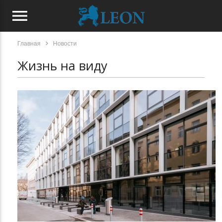
menu
chevron_right
Главная
Новости
Жизнь на виду