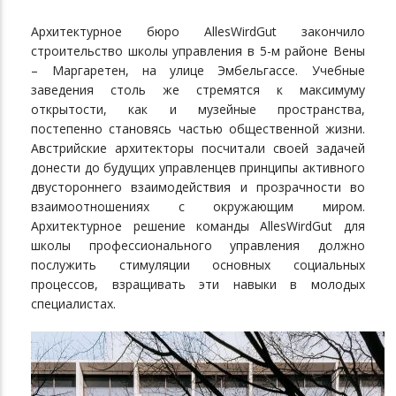
Архитектурное бюро AllesWirdGut закончило
строительство школы управления в 5-м районе Вены
– Маргаретен, на улице Эмбельгассе. Учебные
заведения столь же стремятся к максимуму
открытости, как и музейные пространства,
постепенно становясь частью общественной жизни.
Австрийские архитекторы посчитали своей задачей
донести до будущих управленцев принципы активного
двустороннего взаимодействия и прозрачности во
взаимоотношениях с окружающим миром.
Архитектурное решение команды AllesWirdGut для
школы профессионального управления должно
послужить стимуляции основных социальных
процессов, взращивать эти навыки в молодых
специалистах.