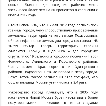
новых объектов для создания рабочих мест,
увеличился более чем на 80 процентов в сравнении с
июлем 2012 года.
Стоит напомнить, что 1 июля 2012 года расширились
границы города, чему способствовало присоединение
земельных территорий на юго-западе Подмосковья,
общая цифра новых земель для города составила 148
тысяч гектар. Теперь территорией столицы
считаются Троицк и Щербинка – два городских
округа, плюс 19 сельских и городских поселений Наро-
Фоминского, Ленинского и Подольского районов.
Часть земель Красногорского и Одинцовского
районов Подмосковья также попала в черту города.
Результатом такого расширения стал тот факт, что
общая площадь Москвы увеличилась в 2,4 раза.
Руководство города планирует, что в 2035 году
население в Новой Москве будет насчитывать более
полутора миллионов человек, в планах создание