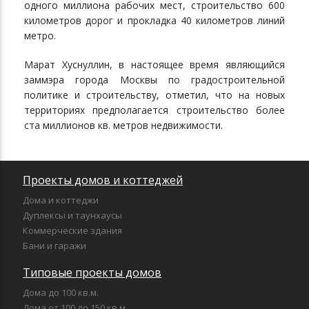
одного миллиона рабочих мест, строительство 600
километров дорог и прокладка 40 километров линий
метро.
Марат Хуснуллин, в настоящее время являющийся
заммэра города Москвы по градостроительной
политике и строительству, отметил, что на новых
территориях предполагается строительство более
ста миллионов кв. метров недвижимости.
Проекты домов и коттеджей
Дома и коттеджи
Дуплексы и таунхаусы
Коммерческие здания
Бани и гаражи
Типовые проекты домов
Дома до 100 кв.м.
Дома от 100 до 150 кв.м.