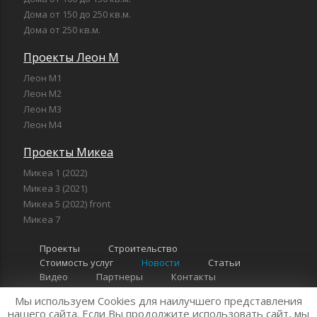
Дома от 150 до 250 кв.м.
Дома от 250 кв.м.
Проекты Леон М
Леон М1
Леон М2
Леон М3
Леон М4
Проекты Микеа
Микеа 1 (2022)
Микеа 3 (2021)
Микеа 5 (2022) front
Микеа 7
Проекты
Строительство
Стоимость услуг
Новости
Статьи
Видео
Партнеры
Контакты
Мы используем Cookies для наилучшего представления
нашего сайта. Если Вы продолжите использовать сайт, мы
"Компания Леон" 2026 г. Все права защищены
Политика