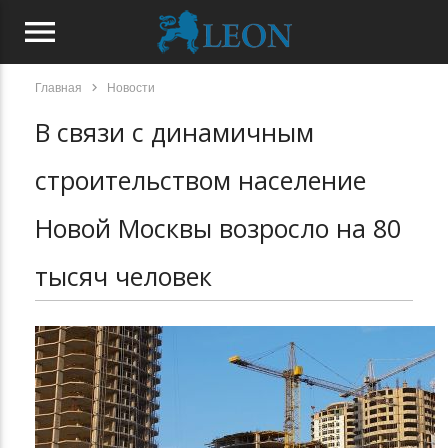
menu
chevron_right
Главная
Новости
В связи с динамичным
строительством население
Новой Москвы возросло на 80
тысяч человек