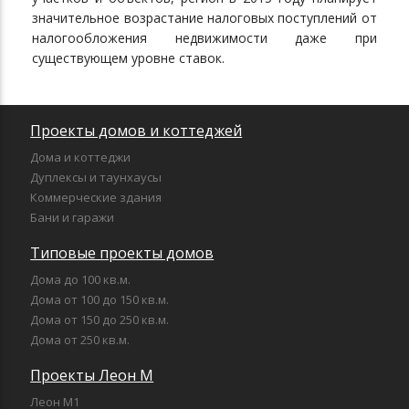
значительное возрастание налоговых поступлений от
налогообложения недвижимости даже при
существующем уровне ставок.
Проекты домов и коттеджей
Дома и коттеджи
Дуплексы и таунхаусы
Коммерческие здания
Бани и гаражи
Типовые проекты домов
Дома до 100 кв.м.
Дома от 100 до 150 кв.м.
Дома от 150 до 250 кв.м.
Дома от 250 кв.м.
Проекты Леон М
Леон М1