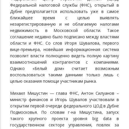
Федеральной налоговой службы (ФНС), открытый в
Дубне предполагается использовать уже в самое
ближайшее время с целью выявлять
незарегистрированную и не облагаемую налогами
недвижимость в Московской области. Такое
соглашение недавно было подписано между властями
области и ФНС. Со слов Игоря Шувалова, первого
вице-премьера, новейшая информационная система
позволит власти полноценно видеть полную картину
взаимоотношений контрагентов с компаниями.
Однако «Белый дом» считает возможным
воспользоваться такими данными только лишь с
целью оказания помощи участникам рынка.
Михаил Мишустин — глава ФНС, Антон Силуанов –
министр финансов и Игорь Шувалов участвовали в
открытии первой очереди федерального ЦОД в Дубне
Подмосковья. По словам г-на Мишустина, запуск
такого крупного проекта уровня big data в
государственном секторе управления, повлек за