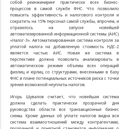
собой реинжиниринг практически всех бизнес-
процессов в самой службе ФНС. Что позволило
повысить эффективность и налогового контроля и
сократить на 15% персонал самой службы, впрочем, и
отразилось на запуске новейшей
автоматизированной информационной системы (АИС)
«Налог-3». Автоматизированная система контроля за
уплатой налога на добавленную стоимость НДС-2
является частью АИС. Новая же система в
перспективе должна позволить анализировать в
автоматическом режиме объемы всех операций
физлиц и юрлиц со структурами, внесенными в базу
ФНС в плане потенциальных источников риска с точки
зрения возможной неуплаты налогов.
Игорь Шувалов считает, что новейшая система
должна сделать практически прозрачной дня
руководства области все транзакционные бизнес
схемы. Кроме данных об уплате налогов видна вся
система взаимоотношений между контрагентами,
прозрачной и понятной становится информация о