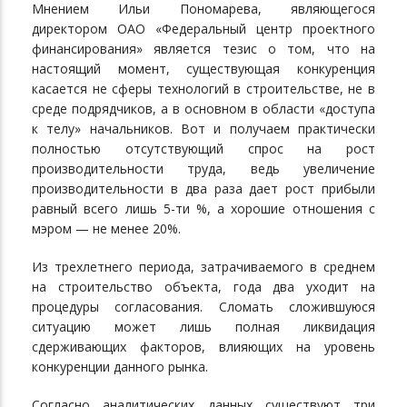
Мнением Ильи Пономарева, являющегося
директором ОАО «Федеральный центр проектного
финансирования» является тезис о том, что на
настоящий момент, существующая конкуренция
касается не сферы технологий в строительстве, не в
среде подрядчиков, а в основном в области «доступа
к телу» начальников. Вот и получаем практически
полностью отсутствующий спрос на рост
производительности труда, ведь увеличение
производительности в два раза дает рост прибыли
равный всего лишь 5-ти %, а хорошие отношения с
мэром — не менее 20%.
Из трехлетнего периода, затрачиваемого в среднем
на строительство объекта, года два уходит на
процедуры согласования. Сломать сложившуюся
ситуацию может лишь полная ликвидация
сдерживающих факторов, влияющих на уровень
конкуренции данного рынка.
Согласно аналитических данных существуют три