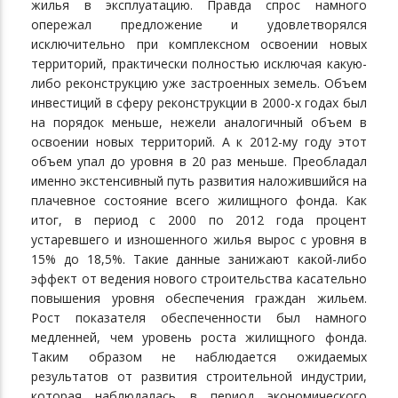
жилья в эксплуатацию. Правда спрос намного
опережал предложение и удовлетворялся
исключительно при комплексном освоении новых
территорий, практически полностью исключая какую-
либо реконструкцию уже застроенных земель. Объем
инвестиций в сферу реконструкции в 2000-х годах был
на порядок меньше, нежели аналогичный объем в
освоении новых территорий. А к 2012-му году этот
объем упал до уровня в 20 раз меньше. Преобладал
именно экстенсивный путь развития наложившийся на
плачевное состояние всего жилищного фонда. Как
итог, в период с 2000 по 2012 года процент
устаревшего и изношенного жилья вырос с уровня в
15% до 18,5%. Такие данные занижают какой-либо
эффект от ведения нового строительства касательно
повышения уровня обеспечения граждан жильем.
Рост показателя обеспеченности был намного
медленней, чем уровень роста жилищного фонда.
Таким образом не наблюдается ожидаемых
результатов от развития строительной индустрии,
которая наблюдалась в период экономического