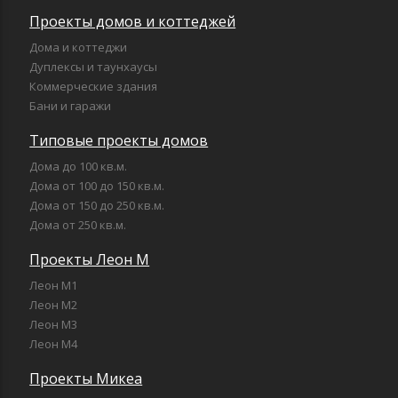
Проекты домов и коттеджей
Дома и коттеджи
Дуплексы и таунхаусы
Коммерческие здания
Бани и гаражи
Типовые проекты домов
Дома до 100 кв.м.
Дома от 100 до 150 кв.м.
Дома от 150 до 250 кв.м.
Дома от 250 кв.м.
Проекты Леон М
Леон М1
Леон М2
Леон М3
Леон М4
Проекты Микеа