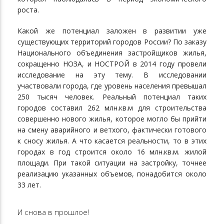
роста.
Какой же потенциал заложен в развитии уже
существующих территорий городов России? По заказу
Национального объединения застройщиков жилья,
сокращенно НОЗА, и НОСТРОЙ в 2014 году провели
исследование на эту тему. В исследовании
участвовали города, где уровень населения превышал
250 тысяч человек. Реальный потенциал таких
городов составил 262 млн.кв.м для строительства
совершенно нового жилья, которое могло бы прийти
на смену аварийного и ветхого, фактически готового
к сносу жилья. А что касается реальности, то в этих
городах в год строится около 16 млн.кв.м. жилой
площади. При такой ситуации на застройку, точнее
реализацию указанных объемов, понадобится около
33 лет.
И снова в прошлое!