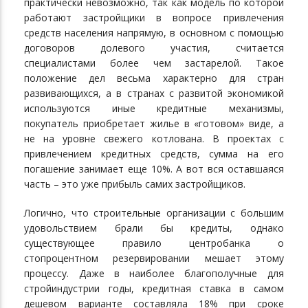
практически невозможно, так как модель по которой
работают застройщики в вопросе привлечения
средств населения напрямую, в основном с помощью
договоров долевого участия, считается
специалистами более чем застарелой. Такое
положение дел весьма характерно для стран
развивающихся, а в странах с развитой экономикой
используются иные кредитные механизмы,
покупатель приобретает жилье в «готовом» виде, а
не на уровне свежего котлована. В проектах с
привлечением кредитных средств, сумма на его
погашение занимает еще 10%. А вот вся оставшаяся
часть – это уже прибыль самих застройщиков.
Логично, что строительные организации с большим
удовольствием брали бы кредиты, однако
существующее правило центробанка о
стопроцентном резервировании мешает этому
процессу. Даже в наиболее благополучные для
стройиндустрии годы, кредитная ставка в самом
дешевом варианте составляла 18% при сроке