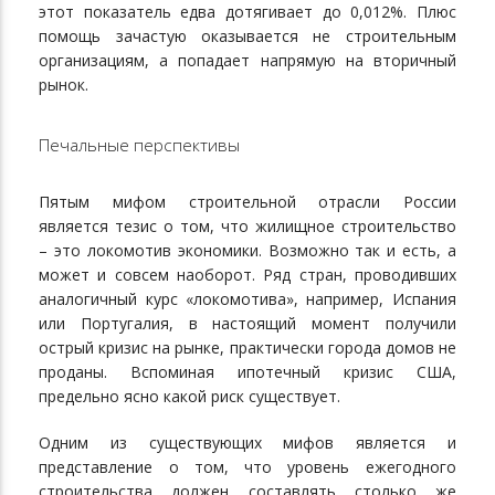
этот показатель едва дотягивает до 0,012%. Плюс
помощь зачастую оказывается не строительным
организациям, а попадает напрямую на вторичный
рынок.
Печальные перспективы
Пятым мифом строительной отрасли России
является тезис о том, что жилищное строительство
– это локомотив экономики. Возможно так и есть, а
может и совсем наоборот. Ряд стран, проводивших
аналогичный курс «локомотива», например, Испания
или Португалия, в настоящий момент получили
острый кризис на рынке, практически города домов не
проданы. Вспоминая ипотечный кризис США,
предельно ясно какой риск существует.
Одним из существующих мифов является и
представление о том, что уровень ежегодного
строительства должен составлять столько же