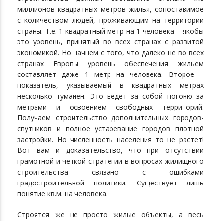
миллионов квадратных метров жилья, сопоставимое
с количеством людей, проживающим на территории
страны. Т.е. 1 квадратный метр на 1 человека – якобы
это уровень, принятый во всех странах с развитой
экономикой. Но начнем с того, что далеко не во всех
странах Европы уровень обеспечения жильем
составляет даже 1 метр на человека. Второе –
показатель, указываемый в квадратных метрах
несколько туманен. Это ведет за собой погоню за
метрами и освоением свободных территорий.
Получаем строительство дополнительных городов-
спутников и полное устаревание городов плотной
застройки. Но численность населения то не растет!
Вот вам и доказательство, что при отсутствии
грамотной и четкой стратегии в вопросах жилищного
строительства связано с ошибками
градостроительной политики. Существует лишь
понятие кв.м. на человека.
Строятся же не просто жилые объекты, а весь