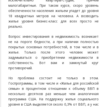
исключительно квартиры-студии, причем
малогабаритные. При таком курсе, скоро уровень
обеспеченности населения жильем упадет до уровня
18 квадратных метров на человека. А возводить
жилье уровня бизнес-класс для всех просто не
реально.
Вопрос инвестирования в недвижимость возникает
не на пороге бедности, а при наличии полностью
покрытых основных потребностей, в том числе и в
жилье. Только после этого человек может
задумываться о приобретении недвижимости в
собственность. Вот вам и замкнутый круг
противоречий.
Но проблема состоит не только в этом.
Госпрограммы, в том числе и «Жилье для российской
семьи» в процентном отношении к объему ВВП в
несколько десятков раз меньше чем аналогичная
программа США. На поддержку жилья социального
уровня в США выделяется около 0,3% от ВВП, а у нас