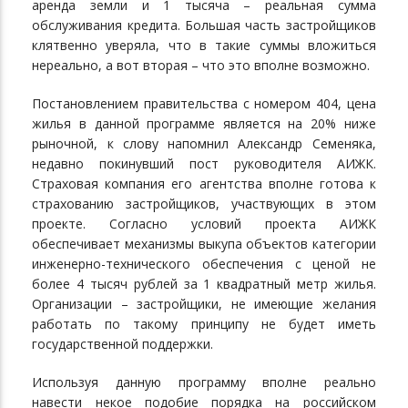
аренда земли и 1 тысяча – реальная сумма
обслуживания кредита. Большая часть застройщиков
клятвенно уверяла, что в такие суммы вложиться
нереально, а вот вторая – что это вполне возможно.
Постановлением правительства с номером 404, цена
жилья в данной программе является на 20% ниже
рыночной, к слову напомнил Александр Семеняка,
недавно покинувший пост руководителя АИЖК.
Страховая компания его агентства вполне готова к
страхованию застройщиков, участвующих в этом
проекте. Согласно условий проекта АИЖК
обеспечивает механизмы выкупа объектов категории
инженерно-технического обеспечения с ценой не
более 4 тысяч рублей за 1 квадратный метр жилья.
Организации – застройщики, не имеющие желания
работать по такому принципу не будет иметь
государственной поддержки.
Используя данную программу вполне реально
навести некое подобие порядка на российском