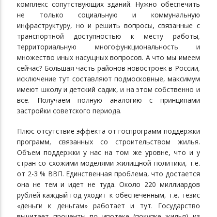
комплекс сопутствующих зданий. Нужно обеспечить
не только социальную и коммунальную
инфраструктуру, но и решить вопросы, связанные с
транспортной доступностью к месту работы,
территориальную многофункциональность и
множество иных насущных вопросов. А что мы имеем
сейчас? Большая часть районов новостроек в России,
исключение тут составляют подмосковные, максимум
имеют школу и детский садик, и на этом собственно и
все. Получаем полную аналогию с принципами
застройки советского периода.
Плюс отсутствие эффекта от госпрограмм поддержки
программ, связанных со строительством жилья.
Объем поддержки у нас на том же уровне, что и у
стран со схожими моделями жилищной политики, т.е.
от 2-3 % ВВП. Единственная проблема, что достается
она не тем и идет не туда. Около 220 миллиардов
рублей каждый год уходит к обеспеченным, т.е. тезис
«деньги к деньгам» работает и тут. Государство
вычитает проценты по ипотеке (покупке жилья) из