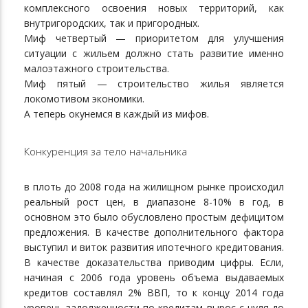
комплексного освоения новых территорий, как
внутригородских, так и пригородных.
Миф четвертый — приоритетом для улучшения
ситуации с жильем должно стать развитие именно
малоэтажного строительства.
Миф пятый — строительство жилья является
локомотивом экономики.
А теперь окунемся в каждый из мифов.
Конкуренция за тело начальника
в плоть до 2008 года на жилищном рынке происходил
реальный рост цен, в диапазоне 8-10% в год, в
основном это было обусловлено простым дефицитом
предложения. В качестве дополнительного фактора
выступил и виток развития ипотечного кредитования.
В качестве доказательства приводим цифры. Если,
начиная с 2006 года уровень объема выдаваемых
кредитов составлял 2% ВВП, то к концу 2014 года
уровень задолженности по кредитам вырос с нуля до