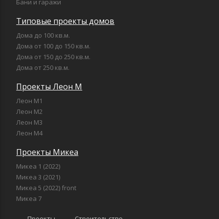
Бани и гаражи
Типовые проекты домов
Дома до 100 кв.м.
Дома от 100 до 150 кв.м.
Дома от 150 до 250 кв.м.
Дома от 250 кв.м.
Проекты Леон М
Леон М1
Леон М2
Леон М3
Леон М4
Проекты Микеа
Микеа 1 (2022)
Микеа 3 (2021)
Микеа 5 (2022) front
Микеа 7
Проекты
Строительство