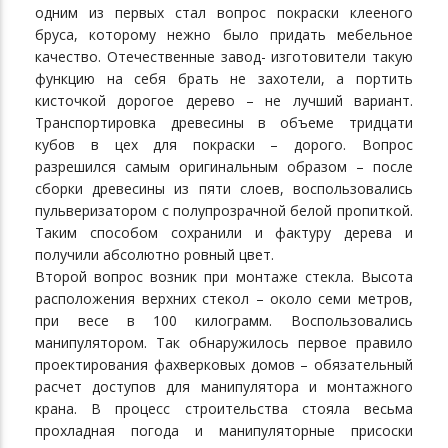
одним из первых стал вопрос покраски клееного
бруса, которому нежно было придать мебельное
качество. Отечественные завод- изготовители такую
функцию на себя брать не захотели, а портить
кисточкой дорогое дерево – не лучший вариант.
Транспортировка древесины в объеме тридцати
кубов в цех для покраски – дорого. Вопрос
разрешился самым оригинальным образом – после
сборки древесины из пяти слоев, воспользовались
пульверизатором с полупрозрачной белой пропиткой.
Таким способом сохранили и фактуру дерева и
получили абсолютно ровный цвет.
Второй вопрос возник при монтаже стекла. Высота
расположения верхних стекол – около семи метров,
при весе в 100 килограмм. Воспользовались
манипулятором. Так обнаружилось первое правило
проектирования фахверковых домов – обязательный
расчет доступов для манипулятора и монтажного
крана. В процесс строительства стояла весьма
прохладная погода и манипуляторные присоски