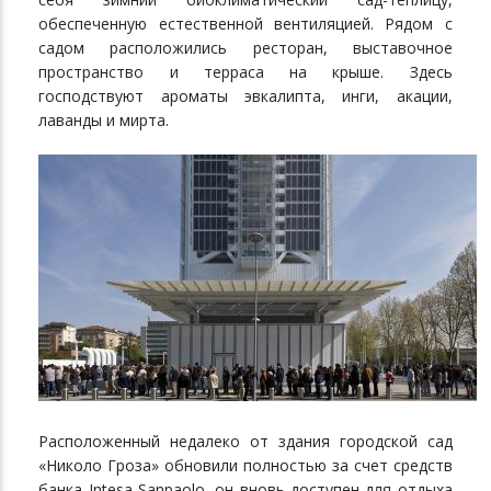
обеспеченную естественной вентиляцией. Рядом с
садом расположились ресторан, выставочное
пространство и терраса на крыше. Здесь
господствуют ароматы эвкалипта, инги, акации,
лаванды и мирта.
Расположенный недалеко от здания городской сад
«Николо Гроза» обновили полностью за счет средств
банка Intesa Sanpaolo, он вновь доступен для отдыха