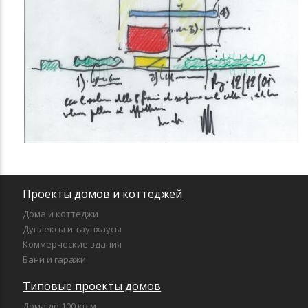
Проекты домов и коттеджей
Дома и коттеджи
Дуплексы и таунхаусы
Коммерческие здания
Бани и гаражи
Типовые проекты домов
Дома до 100 кв.м.