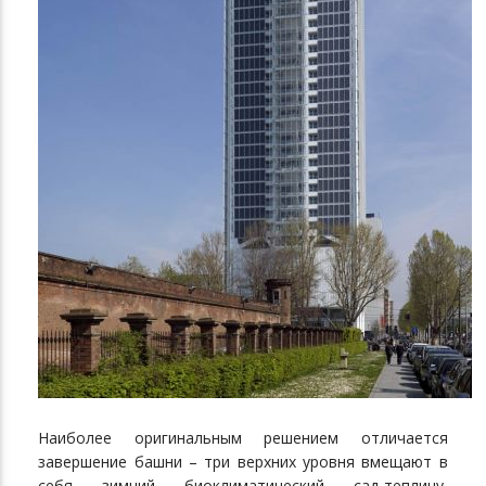
Наиболее оригинальным решением отличается
завершение башни – три верхних уровня вмещают в
себя зимний биоклиматический сад-теплицу,