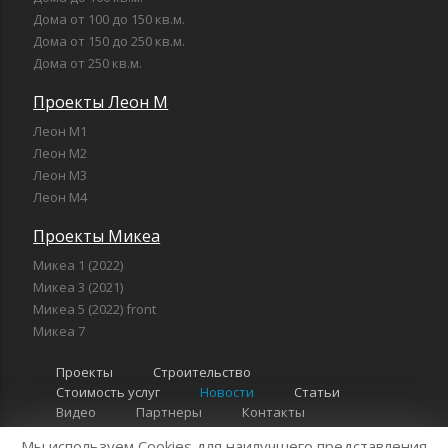
Дома от 100 до 150 кв.м.
Дома от 150 до 250 кв.м.
Дома от 250 кв.м.
Проекты Леон М
Леон М1
Леон М2
Леон М3
Леон М4
Проекты Микеа
Микеа 1 (2022)
Микеа 3 (2021)
Микеа 5 (2022) front
Микеа 7
Проекты
Строительство
Стоимость услуг
Новости
Статьи
Видео
Партнеры
Контакты
Мы используем Cookies для наилучшего представления