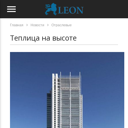
menu
chevron_right
chevron_right
Главная
Новости
Отраслевые
Теплица на высоте