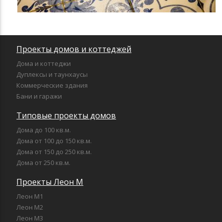
Проекты домов и коттеджей
Дома и коттеджи
Дуплексы и таунхаусы
Коммерческие здания
Бани и гаражи
Типовые проекты домов
Дома до 100 кв.м.
Дома от 100 до 150 кв.м.
Дома от 150 до 250 кв.м.
Дома от 250 кв.м.
Проекты Леон М
Леон М1
Леон М2
Леон М3