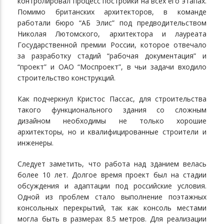
контролировал процесс постройки на всех его этапах.
Помимо британских архитекторов, в команде
работали бюро “АБ Элис” под предводительством
Николая Лютомского, архитектора и лауреата
Государственной премии России, которое отвечало
за разработку стадий “рабочая документация” и
“проект” и ОАО “Моспроект”, в чьи задачи входило
строительство конструкций.
Как подчеркнул Кристос Пассас, для строительства
такого функционального здания со сложным
дизайном необходимы не только хорошие
архитекторы, но и квалифицированные строители и
инженеры.
Следует заметить, что работа над зданием велась
более 10 лет. Долгое время проект был на стадии
обсуждения и адаптации под российские условия.
Одной из проблем стало выполнение поэтажных
консольных перекрытий, так как консоль местами
могла быть в размерах 8.5 метров. Для реализации