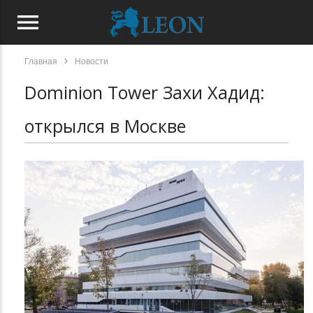
menu
chevron_right
Главная
Новости
Dominion Tower Захи Хадид:
открылся в Москве