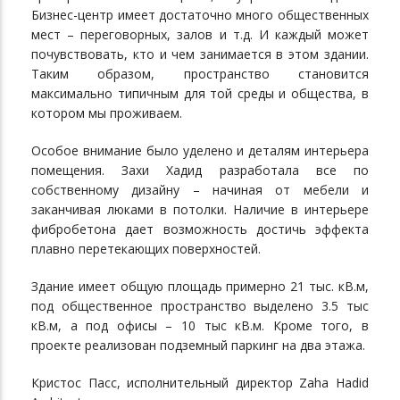
Бизнес-центр имеет достаточно много общественных
мест – переговорных, залов и т.д. И каждый может
почувствовать, кто и чем занимается в этом здании.
Таким образом, пространство становится
максимально типичным для той среды и общества, в
котором мы проживаем.
Особое внимание было уделено и деталям интерьера
помещения. Захи Хадид разработала все по
собственному дизайну – начиная от мебели и
заканчивая люками в потолки. Наличие в интерьере
фибробетона дает возможность достичь эффекта
плавно перетекающих поверхностей.
Здание имеет общую площадь примерно 21 тыс. кВ.м,
под общественное пространство выделено 3.5 тыс
кВ.м, а под офисы – 10 тыс кВ.м. Кроме того, в
проекте реализован подземный паркинг на два этажа.
Кристос Пасс, исполнительный директор Zaha Hadid