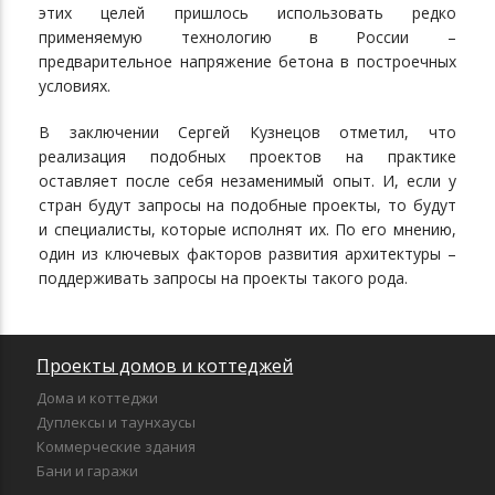
этих целей пришлось использовать редко
применяемую технологию в России –
предварительное напряжение бетона в построечных
условиях.
В заключении Сергей Кузнецов отметил, что
реализация подобных проектов на практике
оставляет после себя незаменимый опыт. И, если у
стран будут запросы на подобные проекты, то будут
и специалисты, которые исполнят их. По его мнению,
один из ключевых факторов развития архитектуры –
поддерживать запросы на проекты такого рода.
Проекты домов и коттеджей
Дома и коттеджи
Дуплексы и таунхаусы
Коммерческие здания
Бани и гаражи