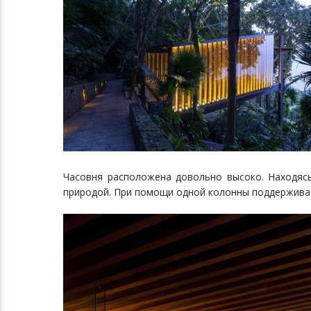
Часовня расположена довольно высоко. Находясь
природой. При помощи одной колонны поддерживае