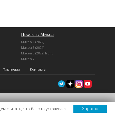
Проекты Микеа
Микеа 1 (2022)
Микеа 3 (2021)
Микеа 5 (2022) front
Микеа 7
Партнеры
Контакты
Хорошо
м считать, что Вас это устраивает.