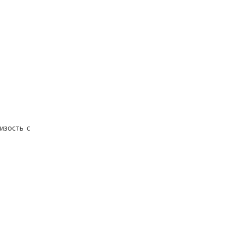
изость с