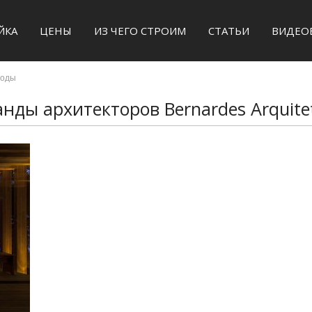
ЙКА
ЦЕНЫ
ИЗ ЧЕГО СТРОИМ
СТАТЬИ
ВИДЕО
моды
АКТЫ
нды архитекторов Bernardes Arquite