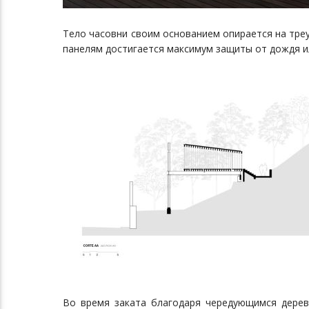
Тело часовни своим основанием опирается на тре
панелям достигается максимум защиты от дождя и
Во время заката благодаря чередующимся дерев