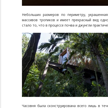
Небольших размеров по периметру, украшенна
массивов тропиков и имеет прекрасный вид одн
стало то, что в процессе почва и джунгли практич
Часовня была сконструирована всего лишь в теч