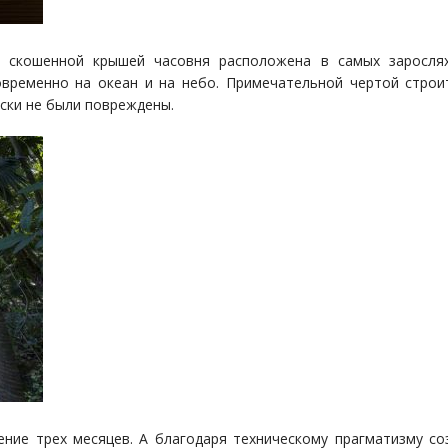
я скошенной крышей часовня расположена в самых заросля
овременно на океан и на небо. Примечательной чертой строи
ески не были повреждены.
ение трех месяцев. А благодаря техническому прагматизму со