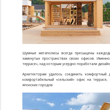
Шумные мегаполисы всегда пресыщены каждодн
замкнутых пространствах своих офисов. Именн
террасе», над которым усердно поработали дизайне
Архитекторам удалось соединить комфортный д
комфортабельный «сельский» офис на террасе,
японских городов.