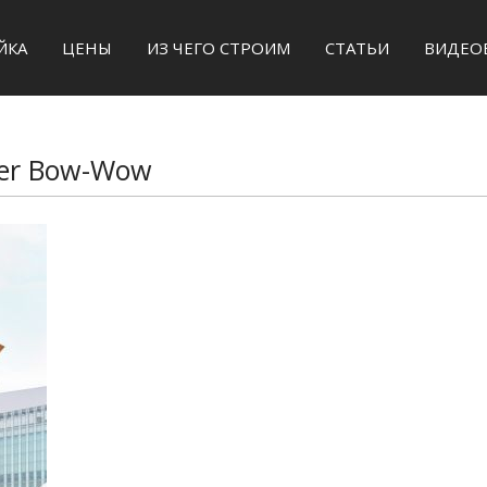
ЙКА
ЦЕНЫ
ИЗ ЧЕГО СТРОИМ
СТАТЬИ
ВИДЕО
АКТЫ
lier Bow-Wow