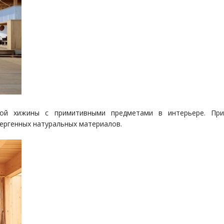
ной хижины с примитивными предметами в интерьере. Пр
ергенных натуральных материалов.