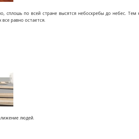
о, сплошь по всей стране высятся небоскребы до небес. Тем 
 все равно остается.
ближение людей.