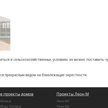
ться в сельскохозяйственных условиях: их можно поставить чу
ся прекрасным видом на близлежащие окрестности.
е проекты домов
Проекты Леон М
00 кв.м.
Леон М1
00 до 150 кв.м.
Леон М2