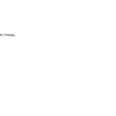
естницы,