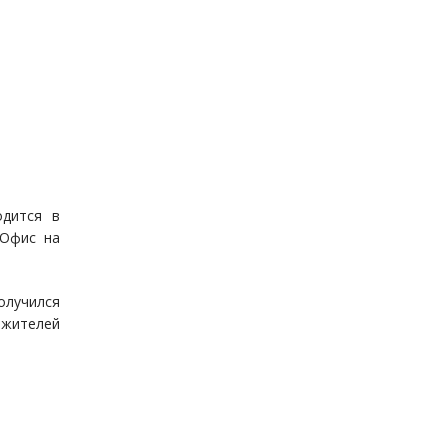
одится в
«Офис на
олучился
 жителей