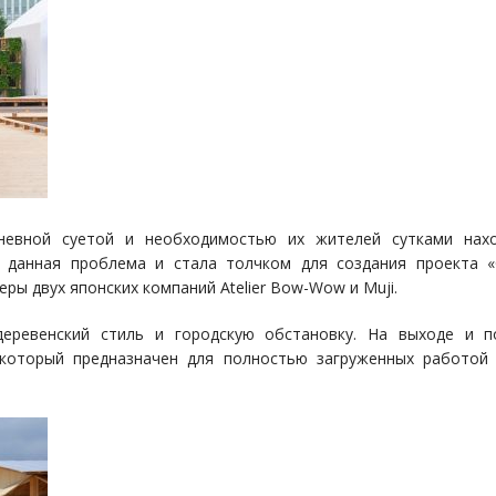
евной суетой и необходимостью их жителей сутками нах
о данная проблема и стала толчком для создания проекта 
ры двух японских компаний Atelier Bow-Wow и Muji.
еревенский стиль и городскую обстановку. На выходе и п
 который предназначен для полностью загруженных работой