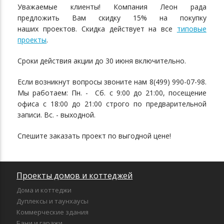
Уважаемые клиенты! Компания Леон рада
предложить Вам скидку 15% на покупку
наших проектов. Скидка действует на все
типовые
проекты
.
Сроки действия акции до 30 июня включительно.
Если возникнут вопросы звоните нам 8(499) 990-07-98.
Мы работаем: Пн. - Сб. с 9:00 до 21:00, посещение
офиса с 18:00 до 21:00 строго по предварительной
записи. Вс. - выходной.
Спешите заказать проект по выгодной цене!
Проекты домов и коттеджей
Дома и коттеджи
Дуплексы и таунхаусы
Коммерческие здания
Бани и гаражи