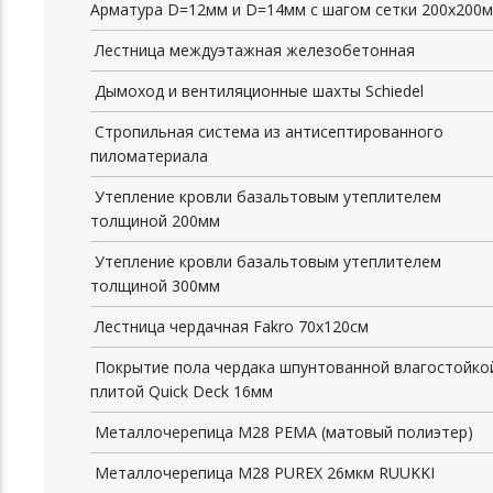
Арматура D=12мм и D=14мм с шагом сетки 200х200
Лестница междуэтажная железобетонная
Дымоход и вентиляционные шахты Schiedel
Стропильная система из антисептированного
пиломатериала
Утепление кровли базальтовым утеплителем
толщиной 200мм
Утепление кровли базальтовым утеплителем
толщиной 300мм
Лестница чердачная Fakro 70x120см
Покрытие пола чердака шпунтованной влагостойко
плитой Quick Deck 16мм
Металлочерепица М28 PEMA (матовый полиэтер)
Металлочерепица М28 PUREX 26мкм RUUKKI