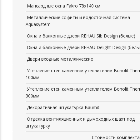
Мансардные окна Fakro 78x140 см
Металлические софиты и водосточная система
Aquasystem
Окна и балконные двери REHAU Sib Design (белые)
Окна и балконные двери REHAU Delight Design (белы
Двери входные металлические
Утепление стен каменным утеплителем Bonolit The
100мм
Утепление стен каменным утеплителем Bonolit The
300мм
Декоративная штукатурка Baumit
Отделка вентиляционных и дымоходных шахт под
штукатурку
Стоимость комплекта