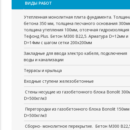
ВИДЫ РАБОТ
Утепленная монолитная плита фундамента. Толщин
бетона 350 мм, толщина песчаного основания 300м
толщина утепления 100мм, отсечная гидроизоляция
Тефонд Plus. Бетон М300 В22,5. Арматура D=12мм и
D=14мм с шагом сетки 200х200мм
Закладные для ввода электро кабеля, подключения
воды и канализации
Террасы и крыльца
Входные ступени железобетонные
Стены несущие из газобетонного блока Bonolit 300
D=500кг/м3
Перегородки из газобетонного блока Bonolit 150мм
D=500кг/м3
Сборно- монолитное перекрытие. Бетон М300 В22,