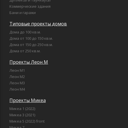
Дуплексы и таунхаусы
Коммерческие здания
Бани и гаражи
Типовые проекты домов
Дома до 100 кв.м.
Дома от 100 до 150 кв.м.
Дома от 150 до 250 кв.м.
Дома от 250 кв.м.
Проекты Леон М
Леон М1
Леон М2
Леон М3
Леон М4
Проекты Микеа
Микеа 1 (2022)
Микеа 3 (2021)
Микеа 5 (2022) front
Микеа 7