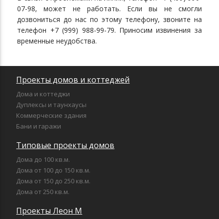
07-98, может не работать. Если вы не смогли
дозвониться до нас по этому телефону, звоните на
телефон +7 (999) 988-99-79. Приносим извинения за
временные неудобства.
Проекты домов и коттеджей
Дома и коттеджи
Дуплексы и таунхаусы
Коммерческие здания
Бани и гаражи
Типовые проекты домов
Дома до 100 кв.м.
Дома от 100 до 150 кв.м.
Дома от 150 до 250 кв.м.
Дома от 250 кв.м.
Проекты Леон М