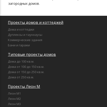
загородных домов.
Проекты домов и коттеджей
Дома и коттеджи
Дуплексы и таунхаусы
Коммерческие здания
Бани и гаражи
Типовые проекты домов
Дома до 100 кв.м.
Дома от 100 до 150 кв.м.
Дома от 150 до 250 кв.м.
Дома от 250 кв.м.
Проекты Леон М
Леон М1
Леон М2
Леон М3