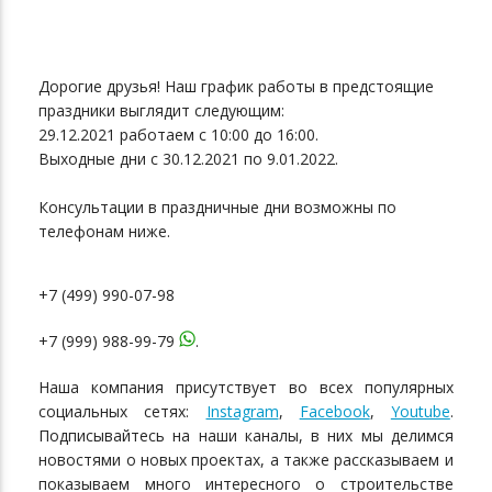
Дорогие друзья! Наш график работы в предстоящие
праздники выглядит следующим:
29.12.2021 работаем с 10:00 до 16:00.
Выходные дни с 30.12.2021 по 9.01.2022.
Консультации в праздничные дни возможны по
телефонам ниже.
+7 (499) 990-07-98
+7 (999) 988-99-79
.
Наша компания присутствует во всех популярных
социальных сетях:
Instagram
,
Facebook
,
Youtube
.
Подписывайтесь на наши каналы, в них мы делимся
новостями о новых проектах, а также рассказываем и
показываем много интересного о строительстве