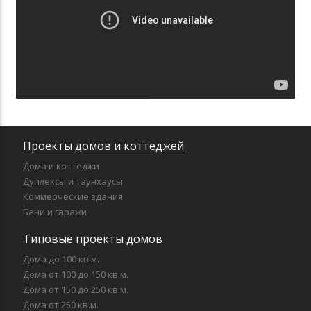
Проекты домов и коттеджей
Дома и коттеджи
Дуплексы и таунхаусы
Коммерческие здания
Бани и гаражи
Типовые проекты домов
Дома до 100 кв.м.
Дома от 100 до 150 кв.м.
Дома от 150 до 250 кв.м.
Дома от 250 кв.м.